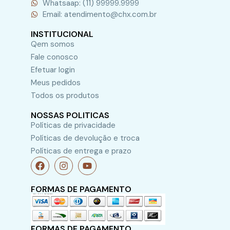
Whatsaap: (11) 99999.9999
Email: atendimento@chx.com.br
INSTITUCIONAL
Qem somos
Fale conosco
Efetuar login
Meus pedidos
Todos os produtos
NOSSAS POLITICAS
Políticas de privacidade
Políticas de devolução e troca
Políticas de entrega e prazo
FORMAS DE PAGAMENTO
FORMAS DE PAGAMENTO